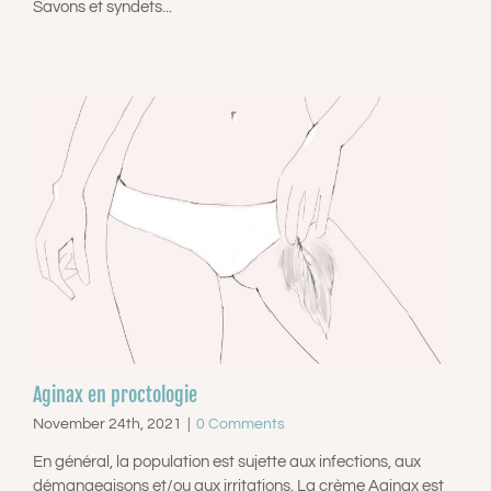
Savons et syndets...
Aginax en proctologie
November 24th, 2021
|
0 Comments
En général, la population est sujette aux infections, aux
démangeaisons et/ou aux irritations. La crème Aginax est