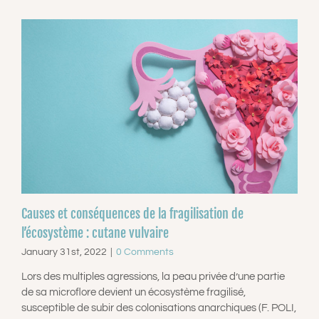
Causes et conséquences de la fragilisation de
l’écosystème : cutane vulvaire
January 31st, 2022
|
0 Comments
Lors des multiples agressions, la peau privée d’une partie
de sa microflore devient un écosystème fragilisé,
susceptible de subir des colonisations anarchiques (F. POLI,